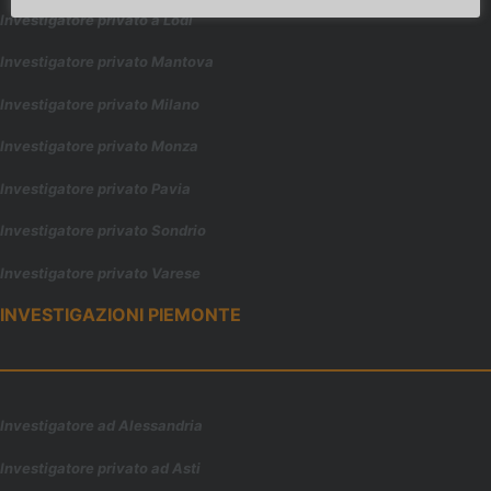
Investigatore privato a Lodi
Investigatore privato Mantova
Investigatore privato Milano
Investigatore privato Monza
Investigatore privato Pavia
Investigatore privato Sondrio
Investigatore privato Varese
INVESTIGAZIONI PIEMONTE
Investigatore ad Alessandria
Investigatore privato ad Asti