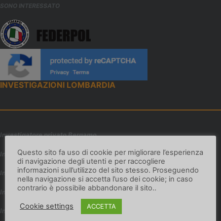
SONO INTERESSATO
INVESTIGAZIONI LOMBARDIA
Investigatore privato Bergamo
Questo sito fa uso di cookie per migliorare l’esperienza
Investigatore privato Brescia
di navigazione degli utenti e per raccogliere
informazioni sull’utilizzo del sito stesso. Proseguendo
Investigatore privato Como
nella navigazione si accetta l’uso dei cookie; in caso
contrario è possibile abbandonare il sito..
Investigatore privato Cremona
Cookie settings
ACCETTA
Investigatore privato Lecco