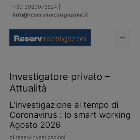
Vai
+39 3920078824
|
al
info@reservinvestigazioni.it
contenuto
Menu
Investigatore privato –
Attualità
L’investigazione al tempo di
Coronavirus : lo smart working
Agosto 2026
di
reservinvestigazioni