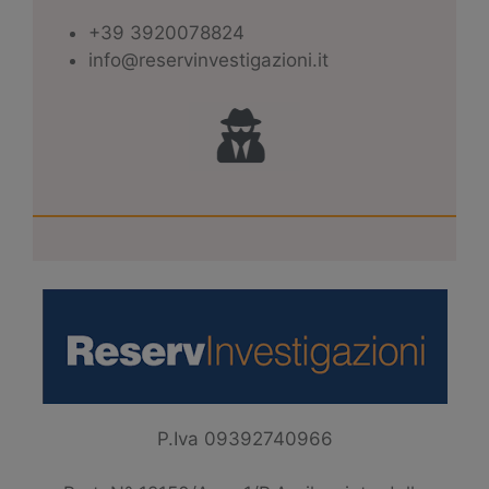
+39 3920078824
info@reservinvestigazioni.it
P.Iva 09392740966