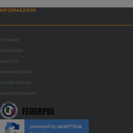
INFORMAZIONI
CHI SIAMO
DOVE SIAMO
CONTATTI
PARTNER_RESERV
LAVORA CON NOI
SONO INTERESSATO