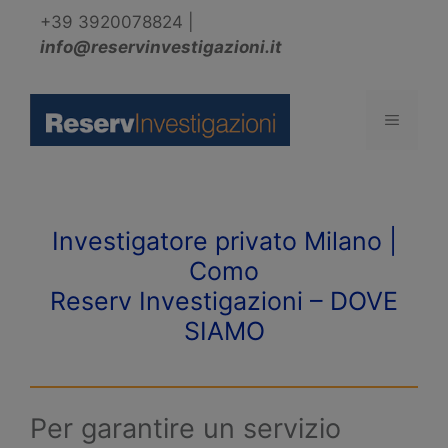
Vai
+39 3920078824
|
al
info@reservinvestigazioni.it
contenuto
Menu
Investigatore privato Milano |
Como
Reserv Investigazioni – DOVE
SIAMO
Per garantire un servizio