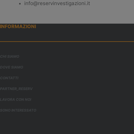
info@reservinvestigazioni.it
INFORMAZIONI
CHI SIAMO
DOVE SIAMO
CONTATTI
PARTNER_RESERV
LAVORA CON NOI
SONO INTERESSATO