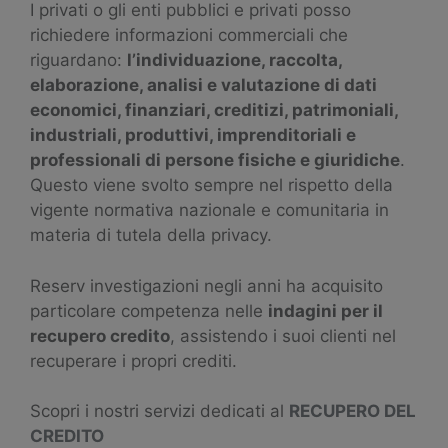
I privati o gli enti pubblici e privati posso
richiedere informazioni commerciali che
riguardano:
l’individuazione, raccolta,
elaborazione, analisi e valutazione di dati
economici, finanziari, creditizi, patrimoniali,
industriali, produttivi, imprenditoriali e
professionali di persone fisiche e giuridiche
.
Questo viene svolto sempre nel rispetto della
vigente normativa nazionale e comunitaria in
materia di tutela della privacy.
Reserv investigazioni negli anni ha acquisito
particolare competenza nelle
indagini per il
recupero credito
, assistendo i suoi clienti nel
recuperare i propri crediti.
Scopri i nostri servizi dedicati al
RECUPERO DEL
CREDITO