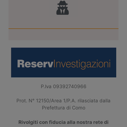
P.Iva 09392740966
Prot. N° 12150/Area 1/P.A. rilasciata dalla
Prefettura di Como
Rivolgiti con fiducia alla nostra rete di