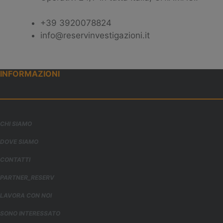
+39 3920078824
info@reservinvestigazioni.it
INFORMAZIONI
CHI SIAMO
DOVE SIAMO
CONTATTI
PARTNER_RESERV
LAVORA CON NOI
SONO INTERESSATO