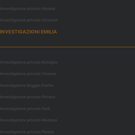
Investigatore privato Verona
Investigatore privato Vicenza
INVESTIGAZIONI EMILIA
Investigatore privato Bologna
Investigatore privato Cesena
Investigatore Reggio Emilia
Investigatore privato Ferrara
Investigatore privato Forl
ì
Investigatore privato Modena
Investigatore privato Parma