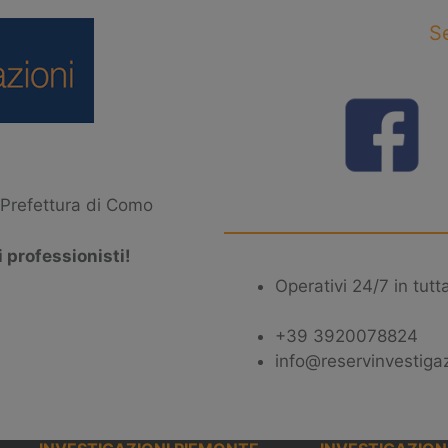
Se
a Prefettura di Como
i professionisti!
Operativi 24/7 in tutt
+39 3920078824
info@reservinvestigazi