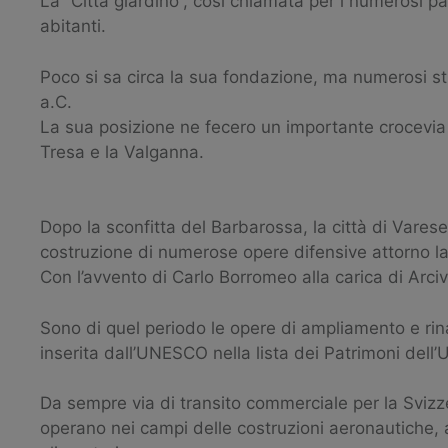
La “Città giardino”, così chiamata per i numerosi par
abitanti.
Poco si sa circa la sua fondazione, ma numerosi st
a.C.
La sua posizione ne fecero un importante crocevia 
Tresa e la Valganna.
Dopo la sconfitta del Barbarossa, la città di Varese
costruzione di numerose opere difensive attorno la c
Con l’avvento di Carlo Borromeo alla carica di Arc
Sono di quel periodo le opere di ampliamento e ri
inserita dall’UNESCO nella lista dei Patrimoni dell’
Da sempre via di transito commerciale per la Svizz
operano nei campi delle costruzioni aeronautiche, 