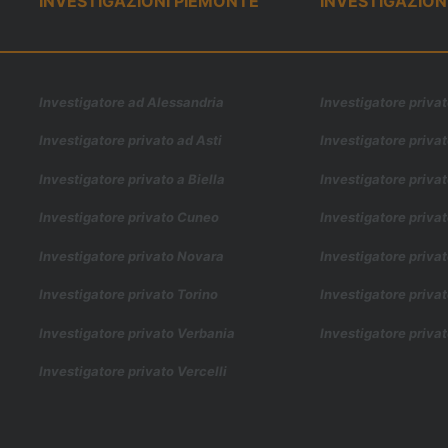
INVESTIGAZIONI PIEMONTE
INVESTIGAZION
Investigatore ad Alessandria
Investigatore priva
Investigatore privato ad Asti
Investigatore priva
Investigatore privato a Biella
Investigatore priva
Investigatore privato Cuneo
Investigatore priva
Investigatore privato Novara
Investigatore priva
Investigatore privato Torino
Investigatore priva
Investigatore privato Verbania
Investigatore priva
Investigatore privato Vercelli