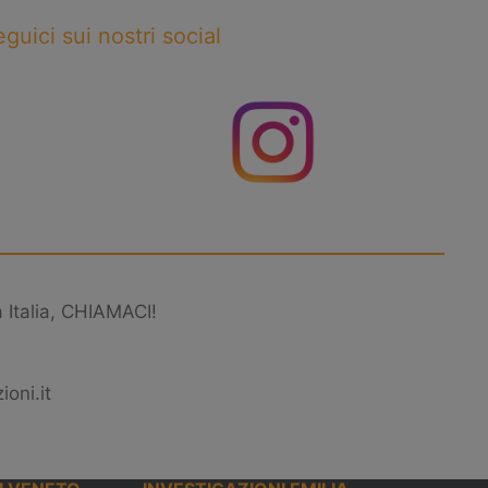
guici sui nostri social
a Italia, CHIAMACI!
oni.it