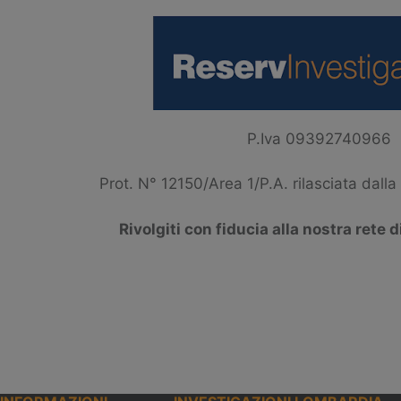
P.Iva 09392740966
Prot. N° 12150/Area 1/P.A. rilasciata dall
Rivolgiti con fiducia alla nostra rete d