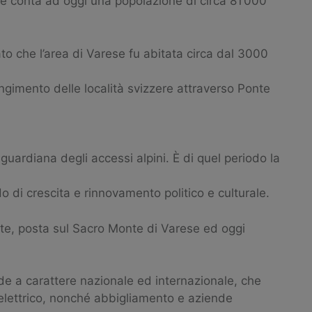
rese conta ad oggi una popolazione di circa 81’000
o che l’area di Varese fu abitata circa dal 3000
ngimento delle località svizzere attraverso Ponte
guardiana degli accessi alpini. È di quel periodo la
 di crescita e rinnovamento politico e culturale.
te, posta sul Sacro Monte di Varese ed oggi
de a carattere nazionale ed internazionale, che
 elettrico, nonché abbigliamento e aziende