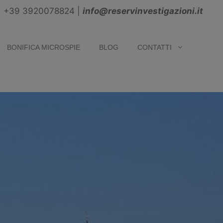
+39 3920078824
|
info@reservinvestigazioni.it
BONIFICA MICROSPIE
BLOG
CONTATTI