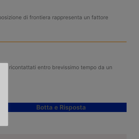
posizione di frontiera rappresenta un fattore
ete ricontattati entro brevissimo tempo da un
Botta e Risposta