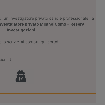
i un investigatore privato serio e professionale, la
nvestigatore privato Milano|Como
–
Reserv
Investigazioni
.
 o scrivici ai contatti qui sotto!
oni.it