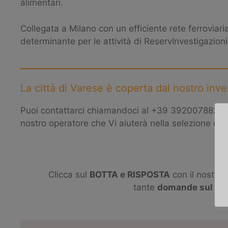
alimentari.
Collegata a Milano con un efficiente rete ferroviar
determinante per le attività di ReservInvestigazioni
La città di Varese è coperta dal nostro inve
Puoi contattarci chiamandoci al +39 3920078824, sc
nostro operatore che Vi aiuterà nella selezione del 
Clicca sul
BOTTA e RISPOSTA
con il nostro 
tante
domande sul mon