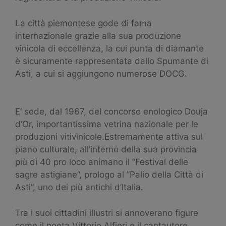
La città piemontese gode di fama
internazionale grazie alla sua produzione
vinicola di eccellenza, la cui punta di diamante
è sicuramente rappresentata dallo Spumante di
Asti, a cui si aggiungono numerose DOCG.
E’ sede, dal 1967, del concorso enologico Douja
d’Or, importantissima vetrina nazionale per le
produzioni vitivinicole.Estremamente attiva sul
piano culturale, all’interno della sua provincia
più di 40 pro loco animano il ”Festival delle
sagre astigiane”, prologo al ”Palio della Città di
Asti”, uno dei più antichi d’Italia.
Tra i suoi cittadini illustri si annoverano figure
come il poeta Vittorio Alfieri e il cantautore