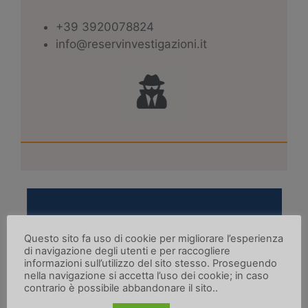
+39 3920078824
info@reservinvestigazioni.it
Questo sito fa uso di cookie per migliorare l’esperienza
di navigazione degli utenti e per raccogliere
informazioni sull’utilizzo del sito stesso. Proseguendo
nella navigazione si accetta l’uso dei cookie; in caso
P.Iva 09392740966
contrario è possibile abbandonare il sito..